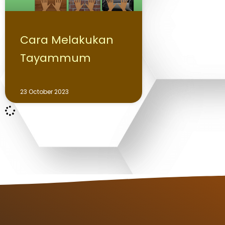
Cara Melakukan
Tayammum
23 October 2023