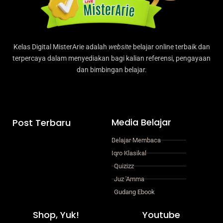
Kelas Digital MisterArie adalah
website
belajar online terbaik dan
terpercaya dalam menyediakan bagi kalian referensi, pengayaan
dan bimbingan belajar.
Media Belajar
Post Terbaru
Belajar Membaca
Iqro Klasikal
Quizizz
Juz 'Amma
Gudang Ebook
Shop, Yuk!
Youtube