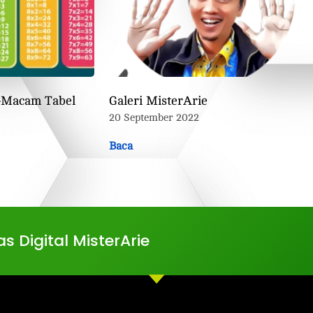
-Macam Tabel
Galeri MisterArie
20 September 2022
Baca
s Digital MisterArie