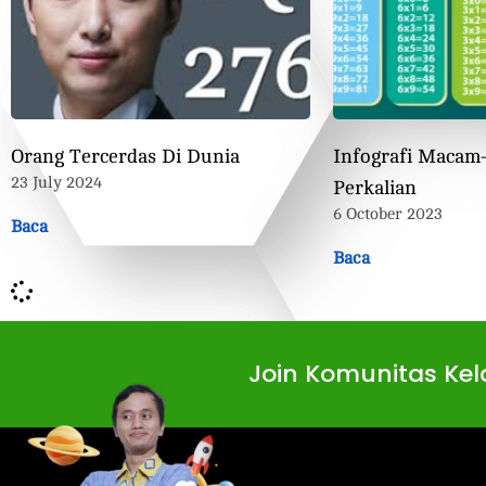
Orang Tercerdas Di Dunia
Infografi Macam
23 July 2024
Perkalian
6 October 2023
Baca
Baca
Join Komunitas Kela