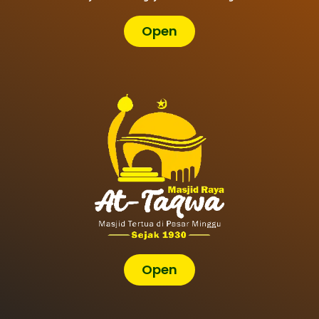
Open
Open