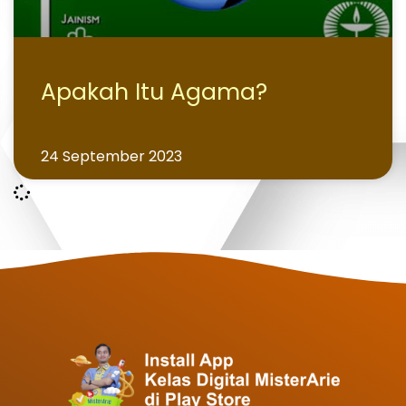
Apakah Itu Agama?
24 September 2023