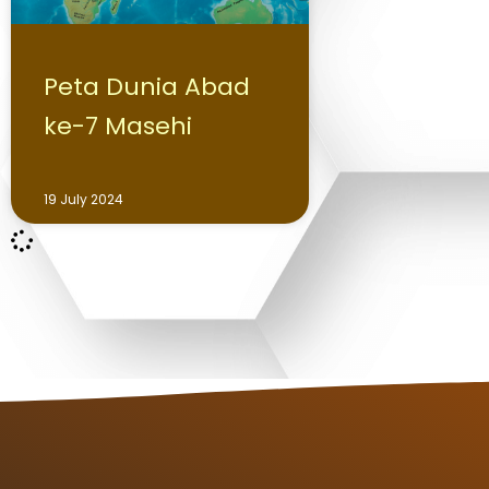
Peta Dunia Abad
ke-7 Masehi
19 July 2024