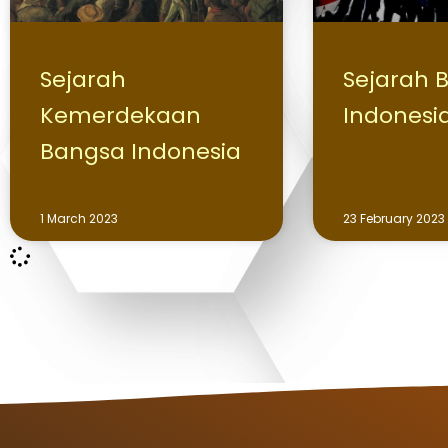
Sejarah
Sejarah 
Kemerdekaan
Indonesi
Bangsa Indonesia
1 March 2023
23 February 2023