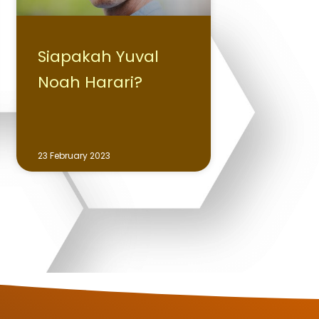
Siapakah Yuval
Noah Harari?
23 February 2023