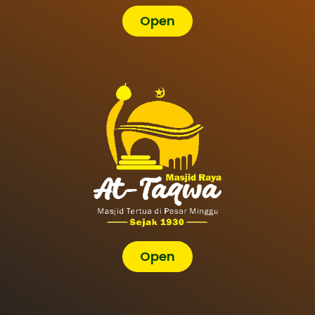
Open
Open