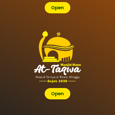
Open
Open