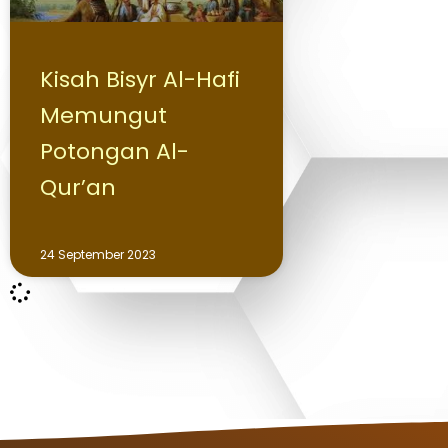
Kisah Bisyr Al-Hafi
Memungut
Potongan Al-
Qur’an
24 September 2023