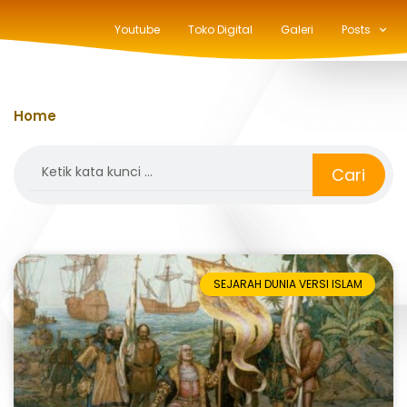
Youtube
Toko Digital
Galeri
Posts
Home
»
Arsip 1 January 2025
Search
Cari
SEJARAH DUNIA VERSI ISLAM