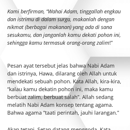
Kami berfirman, “Wahai Adam, tinggallah engkau
dan istrimu di dalam surga, makanlah dengan
nikmat (berbagai makanan) yang ada di sana
sesukamu, dan janganlah kamu dekati pohon ini,
sehingga kamu termasuk orang-orang zalim
!”
Pesan ayat tersebut jelas bahwa Nabi Adam
dan istrinya, Hawa, dilarang oleh Allah untuk
mendekati sebuah pohon. Kata Allah, kira-kira,
“kalau kamu dekatin pohon ini, maka kamu
berbuat zalim, berbuat salah”. Allah sedang
melatih Nabi Adam konsep tentang agama.
Bahwa agama “taati perintah, jauhi larangan.”
Akan tetapi, Setan datang menggoda. Kata