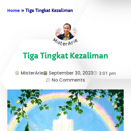
Home
»
Tiga Tingkat Kezaliman
Tiga Tingkat Kezaliman
MisterArie
September 30, 2023
3:01 pm
No Comments