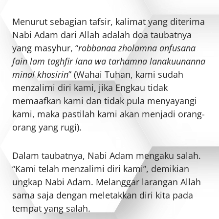
Menurut sebagian tafsir, kalimat yang diterima
Nabi Adam dari Allah adalah doa taubatnya
yang masyhur, “
robbanaa zholamna anfusana
fain lam taghfir lana wa tarhamna lanakuunanna
minal khosirin
” (Wahai Tuhan, kami sudah
menzalimi diri kami, jika Engkau tidak
memaafkan kami dan tidak pula menyayangi
kami, maka pastilah kami akan menjadi orang-
orang yang rugi).
Dalam taubatnya, Nabi Adam mengaku salah.
“Kami telah menzalimi diri kami”, demikian
ungkap Nabi Adam. Melanggar larangan Allah
sama saja dengan meletakkan diri kita pada
tempat yang salah.