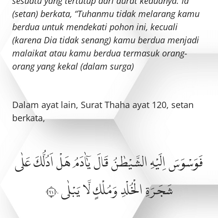
sesuatu yang tertutup dari aurat keduanya. Ia
(setan) berkata, “Tuhanmu tidak melarang kamu
berdua untuk mendekati pohon ini, kecuali
(karena Dia tidak senang) kamu berdua menjadi
malaikat atau kamu berdua termasuk orang-
orang yang kekal (dalam surga)
Dalam ayat lain, Surat Thaha ayat 120, setan
berkata,
فَوَسْوَسَ اِلَيْهِ الشَّيْطٰنُ قَالَ يٰٓاٰدَمُ هَلْ اَدُلُّكَ عَلٰى
شَجَرَةِ الْخُلْدِ وَمُلْكٍ لَّا يَبْلٰى ١٢٠