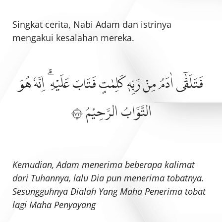
Singkat cerita, Nabi Adam dan istrinya
mengakui kesalahan mereka.
فَتَلَقّٰٓى اٰدَمُ مِنْ رَّبِّهٖ كَلِمٰتٍ فَتَابَ عَلَيْهِ ۗ اِنَّهٗ هُوَ
التَّوَّابُ الرَّحِيْمُ ٣٧
Kemudian, Adam menerima beberapa kalimat
dari Tuhannya, lalu Dia pun menerima tobatnya.
Sesungguhnya Dialah Yang Maha Penerima tobat
lagi Maha Penyayang