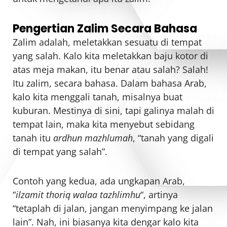
Pengertian Zalim Secara Bahasa
Zalim adalah, meletakkan sesuatu di tempat
yang salah. Kalo kita meletakkan baju kotor di
atas meja makan, itu benar atau salah? Salah!
Itu zalim, secara bahasa. Dalam bahasa Arab,
kalo kita menggali tanah, misalnya buat
kuburan. Mestinya di sini, tapi galinya malah di
tempat lain, maka kita menyebut sebidang
tanah itu
ardhun mazhlumah
, “tanah yang digali
di tempat yang salah”.
Contoh yang kedua, ada ungkapan Arab,
“
ilzamit thoriq walaa tazhlimhu
“, artinya
“tetaplah di jalan, jangan menyimpang ke jalan
lain”. Nah, ini biasanya kita dengar kalo kita