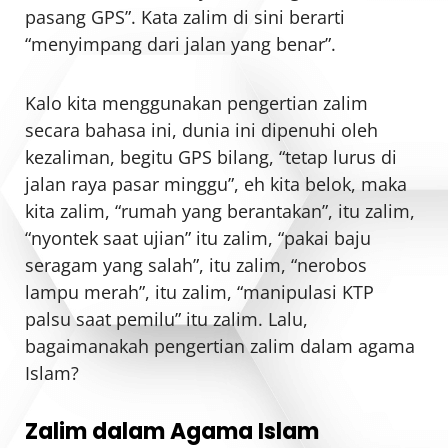
pasang GPS”. Kata zalim di sini berarti
“menyimpang dari jalan yang benar”.
Kalo kita menggunakan pengertian zalim
secara bahasa ini, dunia ini dipenuhi oleh
kezaliman, begitu GPS bilang, “tetap lurus di
jalan raya pasar minggu”, eh kita belok, maka
kita zalim, “rumah yang berantakan”, itu zalim,
“nyontek saat ujian” itu zalim, “pakai baju
seragam yang salah”, itu zalim, “nerobos
lampu merah”, itu zalim, “manipulasi KTP
palsu saat pemilu” itu zalim. Lalu,
bagaimanakah pengertian zalim dalam agama
Islam?
Zalim dalam Agama Islam