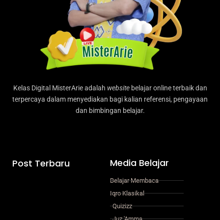
Kelas Digital MisterArie adalah
website
belajar online terbaik dan
terpercaya dalam menyediakan bagi kalian referensi, pengayaan
dan bimbingan belajar.
Media Belajar
Post Terbaru
Belajar Membaca
Iqro Klasikal
Quizizz
Juz 'Amma