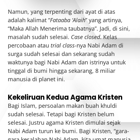
Namun, yang terpenting dari ayat di atas
adalah kalimat “
Fataaba ‘Alaih
” yang artinya,
“Maka Allah Menerima taubatnya”. Jadi, di sini,
masalah sudah selesai.
Case closed
. Kelas
percobaan atau
trial class
-nya Nabi Adam di
surga sudah selesai dan sekarang sudah
waktunya bagi Nabi Adam dan istrinya untuk
tinggal di bumi hingga sekarang, 8 miliar
manusia di planet ini.
Kekeliruan Kedua Agama Kristen
Bagi Islam, persoalan makan buah khuldi
sudah selesai. Tetapi bagi Kristen belum
selesai. Justru agama Kristen dimulai sejak
Nabi Adam turun ke bumi. Bagi Kristen, “gara-
gara kesalahan Nabi Adam, kita umat manusia