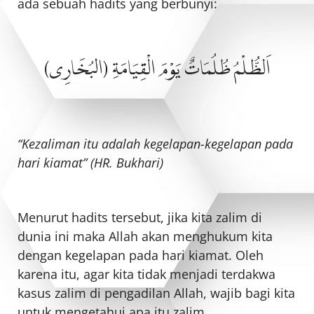
ada sebuah hadits yang berbunyi:
اَلظُّلْمُ ظُلُمَاتٌ يَوْمَ الْقِيَامَةِ (البُخَارِى)
“Kezaliman itu adalah kegelapan-kegelapan pada
hari kiamat” (HR. Bukhari)
Menurut hadits tersebut, jika kita zalim di
dunia ini maka Allah akan menghukum kita
dengan kegelapan pada hari kiamat. Oleh
karena itu, agar kita tidak menjadi terdakwa
kasus zalim di pengadilan Allah, wajib bagi kita
untuk mengetahui apa itu zalim.