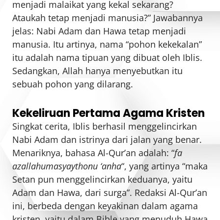
menjadi malaikat yang kekal sekarang?
Ataukah tetap menjadi manusia?” Jawabannya
jelas: Nabi Adam dan Hawa tetap menjadi
manusia. Itu artinya, nama “pohon kekekalan”
itu adalah nama tipuan yang dibuat oleh Iblis.
Sedangkan, Allah hanya menyebutkan itu
sebuah pohon yang dilarang.
Kekeliruan Pertama Agama Kristen
Singkat cerita, Iblis berhasil menggelincirkan
Nabi Adam dan istrinya dari jalan yang benar.
Menariknya, bahasa Al-Qur’an adalah: “
fa
azallahumasyaythonu ‘anha
“, yang artinya “maka
Setan pun menggelincirkan keduanya, yaitu
Adam dan Hawa, dari surga”. Redaksi Al-Qur’an
ini, berbeda dengan keyakinan dalam agama
kristen, yaitu dalam Bible yang menuduh Hawa