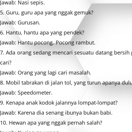
Jawab: Nasi sepis.
5. Guru, guru apa yang nggak gemuk?
Jawab: Gurusan.
6. Hantu, hantu apa yang pendek?
Jawab: Hantu pocong. Pocong rambut.
7. Ada orang sedang mencari sesuatu datang bersih 
cari?
Jawab: Orang yang lagi cari masalah.
8. Mobil tabrakan di jalan tol, yang turun apanya dul
Jawab: Speedometer.
9. Kenapa anak kodok jalannya lompat-lompat?
Jawab: Karena dia senang ibunya bukan babi.
10. Hewan apa yang nggak pernah salah?