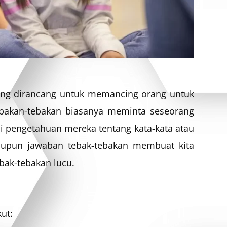
yang dirancang untuk memancing orang untuk
bakan-tebakan biasanya meminta seseorang
i pengetahuan mereka tentang kata-kata atau
 maupun jawaban tebak-tebakan membuat kita
ebak-tebakan lucu.
ut: