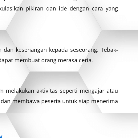
ulasikan pikiran dan ide dengan cara yang
n dan kesenangan kepada seseorang. Tebak-
 dapat membuat orang merasa ceria.
m melakukan aktivitas seperti mengajar atau
us dan membawa peserta untuk siap menerima
f