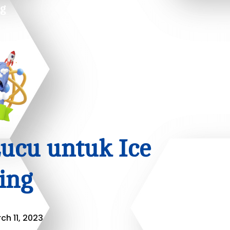
ng
ucu untuk Ice
ing
ch 11, 2023