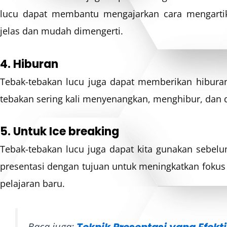
lucu dapat membantu mengajarkan cara mengartik
jelas dan mudah dimengerti.
4. Hiburan
Tebak-tebakan lucu juga dapat memberikan hibura
tebakan sering kali menyenangkan, menghibur, dan
5. Untuk Ice breaking
Tebak-tebakan lucu juga dapat kita gunakan sebelu
presentasi dengan tujuan untuk meningkatkan fok
pelajaran baru.
Baca juga
:
Teknik Presentasi yang Efekti