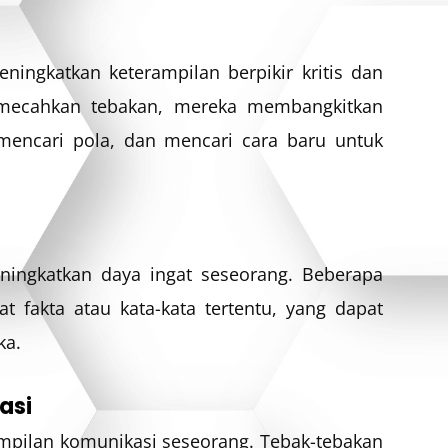
ingkatkan keterampilan berpikir kritis dan
emecahkan tebakan, mereka membangkitkan
mencari pola, dan mencari cara baru untuk
ingkatkan daya ingat seseorang. Beberapa
 fakta atau kata-kata tertentu, yang dapat
ka.
asi
mpilan komunikasi seseorang. Tebak-tebakan