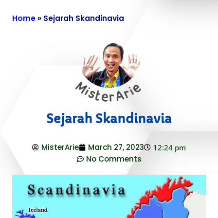
Home
»
Sejarah Skandinavia
Sejarah Skandinavia
MisterArie
March 27, 2023
12:24 pm
No Comments