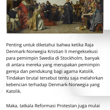
Penting untuk diketahui bahwa ketika Raja
Denmark-Norwegia Kristian II mengeksekusi
para pemimpin Swedia di Stockholm, banyak
di antara mereka yang merupakan pemimpin
gereja dan pendukung bagi agama Katolik.
Tindakan brutal tersebut tentu saja melahirkan
kebencian terhadap Denmark-Norwegia yang
Katolik.
Maka, tatkala Reformasi Protestan juga mulai