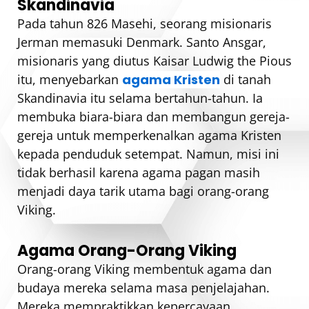
Skandinavia
Pada tahun 826 Masehi, seorang misionaris
Jerman memasuki Denmark. Santo Ansgar,
misionaris yang diutus Kaisar Ludwig the Pious
itu, menyebarkan
agama Kristen
di tanah
Skandinavia itu selama bertahun-tahun. Ia
membuka biara-biara dan membangun gereja-
gereja untuk memperkenalkan agama Kristen
kepada penduduk setempat. Namun, misi ini
tidak berhasil karena agama pagan masih
menjadi daya tarik utama bagi orang-orang
Viking.
Agama Orang-Orang Viking
Orang-orang Viking membentuk agama dan
budaya mereka selama masa penjelajahan.
Mereka mempraktikkan kepercayaan