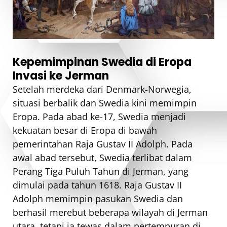
Kepemimpinan Swedia di Eropa
Invasi ke Jerman
Setelah merdeka dari Denmark-Norwegia,
situasi berbalik dan Swedia kini memimpin
Eropa. Pada abad ke-17, Swedia menjadi
kekuatan besar di Eropa di bawah
pemerintahan Raja Gustav II Adolph. Pada
awal abad tersebut, Swedia terlibat dalam
Perang Tiga Puluh Tahun di Jerman, yang
dimulai pada tahun 1618. Raja Gustav II
Adolph memimpin pasukan Swedia dan
berhasil merebut beberapa wilayah di Jerman
utara, tetapi ia tewas dalam pertempuran di