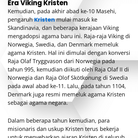
Era Viking Kristen
Kemudian, pada akhir abad ke-10 Masehi,
pengaruh
Kristen
mulai masuk ke
Skandinavia, dan beberapa kerajaan Viking
mengadopsi agama baru ini. Raja-raja Viking di
Norwegia, Swedia, dan Denmark memeluk
agama Kristen. Hal ini dimulai dengan konversi
Raja Olaf Tryggvason dari Norwegia pada
tahun 995, kemudian diikuti oleh Raja Olaf II di
Norwegia dan Raja Olof Skötkonung di Swedia
pada awal abad ke-11. Lalu, pada tahun 1104,
Denmark juga resmi memeluk agama Kristen
sebagai agama negara.
Dalam beberapa tahun kemudian, para
misionaris dan uskup Kristen terus bekerja
untuk menyebarkan ajaran Kristen di seluruh