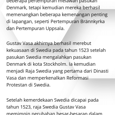
beberapa pertempuran melawan pasukan
Denmark, tetapi kemudian mereka berhasil
memenangkan beberapa kemenangan penting
di lapangan, seperti Pertempuran Brännkyrka
dan Pertempuran Uppsala.
Gustav Vasa akhirnya berhasil merebut
kekuasaan di Swedia pada tahun 1523 setelah
pasukan Swedia mengalahkan pasukan
Denmark di kota Stockholm. Ia kemudian
menjadi Raja Swedia yang pertama dari Dinasti
Vasa dan memperkenalkan Reformasi
Protestan di Swedia.
Setelah kemerdekaan Swedia dicapai pada
tahun 1523, raja Swedia Gustav Vasa
memimpin perubahan besar-besaran dalam