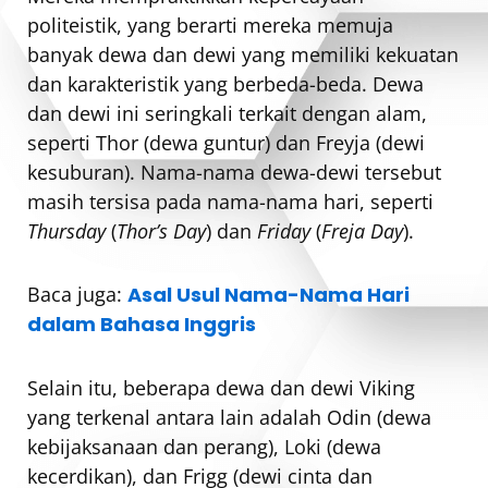
politeistik, yang berarti mereka memuja
banyak dewa dan dewi yang memiliki kekuatan
dan karakteristik yang berbeda-beda. Dewa
dan dewi ini seringkali terkait dengan alam,
seperti Thor (dewa guntur) dan Freyja (dewi
kesuburan). Nama-nama dewa-dewi tersebut
masih tersisa pada nama-nama hari, seperti
Thursday
(
Thor’s Day
) dan
Friday
(
Freja Day
).
Baca juga:
Asal Usul Nama-Nama Hari
dalam Bahasa Inggris
Selain itu, beberapa dewa dan dewi Viking
yang terkenal antara lain adalah Odin (dewa
kebijaksanaan dan perang), Loki (dewa
kecerdikan), dan Frigg (dewi cinta dan