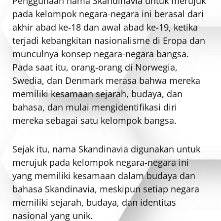
Penggunaan nama Skandinavia untuk merujuk
pada kelompok negara-negara ini berasal dari
akhir abad ke-18 dan awal abad ke-19, ketika
terjadi kebangkitan nasionalisme di Eropa dan
munculnya konsep negara-negara bangsa.
Pada saat itu, orang-orang di Norwegia,
Swedia, dan Denmark merasa bahwa mereka
memiliki kesamaan sejarah, budaya, dan
bahasa, dan mulai mengidentifikasi diri
mereka sebagai satu kelompok bangsa.
Sejak itu, nama Skandinavia digunakan untuk
merujuk pada kelompok negara-negara ini
yang memiliki kesamaan dalam budaya dan
bahasa Skandinavia, meskipun setiap negara
memiliki sejarah, budaya, dan identitas
nasional yang unik.