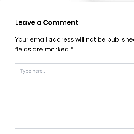
Leave a Comment
Your email address will not be publishe
fields are marked
*
Type
here..