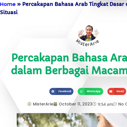
Home
»
Percakapan Bahasa Arab Tingkat Dasar 
Situasi
Percakapan Bahasa Ara
dalam Berbagai Macam 
Facebook
WhatsApp
Email
MisterArie
October 11, 2023
No 
9:54 am