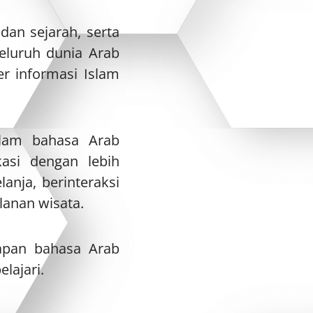
an sejarah, serta
eluruh dunia Arab
r informasi Islam
alam bahasa Arab
asi dengan lebih
lanja, berinteraksi
lanan wisata.
kapan bahasa Arab
lajari.