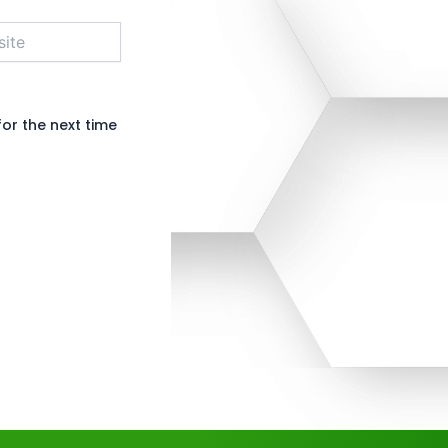
e
or the next time