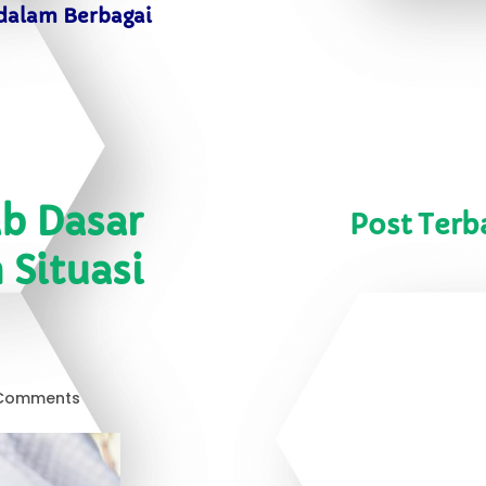
dalam Berbagai
b Dasar
Post Terb
Situasi
Comments