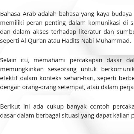
Bahasa Arab adalah bahasa yang kaya budaya d
memiliki peran penting dalam komunikasi di s
dan dalam akses terhadap literatur dan sumbe
seperti Al-Qur’an atau Hadits Nabi Muhammad.
Selain itu, memahami percakapan dasar d
memungkinkan seseorang untuk berkomunik
efektif dalam konteks sehari-hari, seperti berbe
dengan orang-orang setempat, atau dalam perja
Berikut ini ada cukup banyak contoh perca
dasar dalam berbagai situasi yang dapat kalian pe