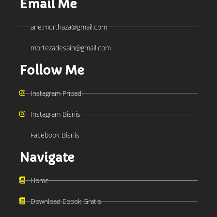
Email Me
arie.murthaza@gmail.com
mortezadesain@gmail.com
Follow Me
Instagram Pribadi
Instagram Bisnis
Facebook Bisnis
Navigate
Home
Download Ebook Gratis