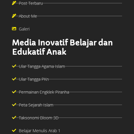
Post Terbaru
About Me
Galeri
Media Inovatif Belajar dan
Edukatif Anak
Ular Tangga Agama Islam
Ular Tangga PKn
Permainan Engklek Piranha
Peta Sejarah Islam
Taksonomi Bloom 3D
Belajar Menulis Arab 1