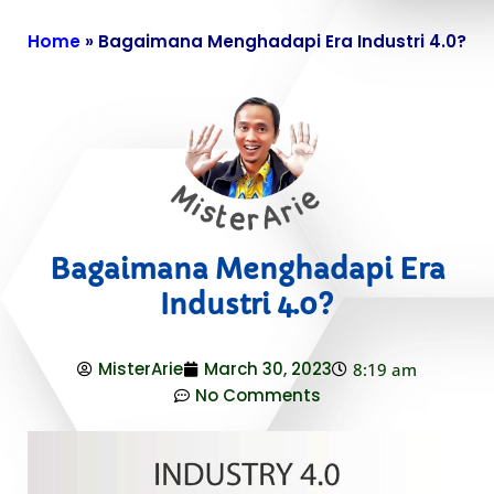
Home
»
Bagaimana Menghadapi Era Industri 4.0?
Bagaimana Menghadapi Era
Industri 4.0?
MisterArie
March 30, 2023
8:19 am
No Comments