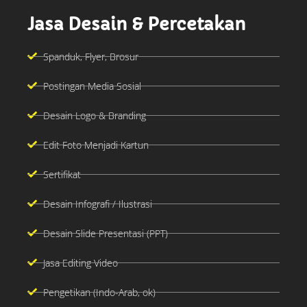
Jasa Desain & Percetakan
Spanduk, Flyer, Brosur
Postingan Media Sosial
Desain Logo & Branding
Edit Foto Menjadi Kartun
Sertifikat
Desain Infografi / Ilustrasi
Desain Slide Presentasi (PPT)
Jasa Editing Video
Pengetikan (Indo-Arab, ok)