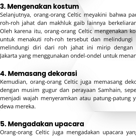
3. Mengenakan kostum
Selanjutnya, orang-orang Celtic meyakini bahwa 
roh-roh jahat dan makhluk gaib lainnya berkeliara
Oleh karena itu, orang-orang Celtic mengenakan 
untuk menakuti roh-roh tersebut dan melindungi d
melindungi diri dari roh jahat ini mirip dengan 
Jakarta yang menggunakan ondel-ondel untuk menang
4. Memasang dekorasi
Kemudian, orang-orang Celtic juga memasang deko
dengan musim gugur dan perayaan Samhain, sepert
menjadi wajah menyeramkan atau patung-patung y
dewa mereka.
5. Mengadakan upacara
Orang-orang Celtic juga mengadakan upacara yan