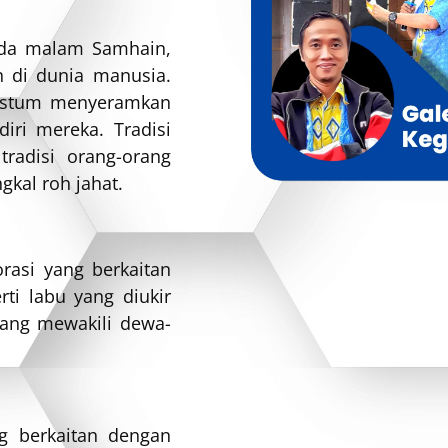
pada malam Samhain,
n di dunia manusia.
kostum menyeramkan
iri mereka. Tradisi
tradisi orang-orang
kal roh jahat.
rasi yang berkaitan
i labu yang diukir
ang mewakili dewa-
g berkaitan dengan