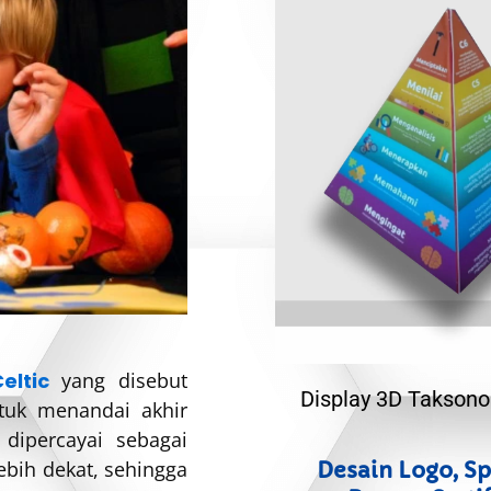
eltic
yang disebut
Display 3D Takson
tuk menandai akhir
ipercayai sebagai
ebih dekat, sehingga
Desain Logo, S