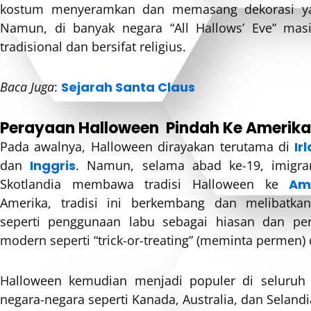
kostum menyeramkan dan memasang dekorasi ya
Namun, di banyak negara “All Hallows’ Eve” masi
tradisional dan bersifat religius.
Baca Juga
:
Sejarah Santa Claus
Perayaan Halloween Pindah Ke Amerika
Pada awalnya, Halloween dirayakan terutama di
Ir
dan
Inggris
. Namun, selama abad ke-19, imigran
Skotlandia membawa tradisi Halloween ke
Am
Amerika, tradisi ini berkembang dan melibatka
seperti penggunaan labu sebagai hiasan dan pe
modern seperti “trick-or-treating” (meminta permen)
Halloween kemudian menjadi populer di seluruh 
negara-negara seperti Kanada, Australia, dan Selandi