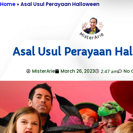
Home
»
Asal Usul Perayaan Halloween
Asal Usul Perayaan Ha
MisterArie
March 26, 2023
No 
2:47 am