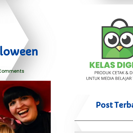
lloween
Comments
Post Terb