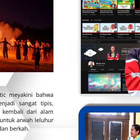
tic meyakini bahwa
jadi sangat tipis,
 kembali dari alam
ntuk arwah leluhur
dan berkah.