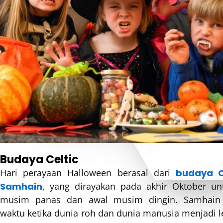
Budaya Celtic
Hari perayaan Halloween berasal dari
budaya C
Samhain
, yang dirayakan pada akhir Oktober un
musim panas dan awal musim dingin. Samhain d
waktu ketika dunia roh dan dunia manusia menjadi l