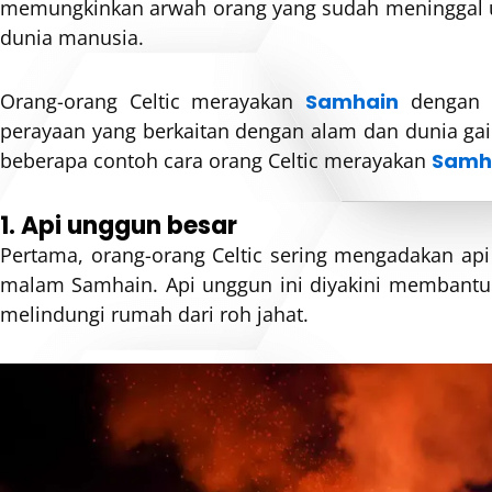
memungkinkan arwah orang yang sudah meninggal u
dunia manusia.
Orang-orang Celtic merayakan
Samhain
dengan b
perayaan yang berkaitan dengan alam dan dunia gaib
beberapa contoh cara orang Celtic merayakan
Samh
1. Api unggun besar
Pertama, orang-orang Celtic sering mengadakan ap
malam Samhain. Api unggun ini diyakini membant
melindungi rumah dari roh jahat.