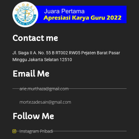
Contact me
Jl. Siaga II A. No. 55 B RT002 RW05 Pejaten Barat Pasar
Minggu Jakarta Selatan 12510
Email Me
arie.murthaza@gmail.com
mortezadesain@gmail.com
Follow Me
Instagram Pribadi