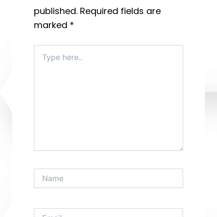
published.
Required fields are
marked
*
Type
here..
Name
Email