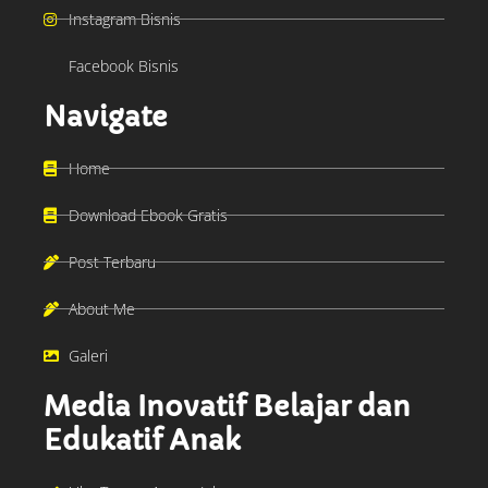
Instagram Bisnis
Facebook Bisnis
Navigate
Home
Download Ebook Gratis
Post Terbaru
About Me
Galeri
Media Inovatif Belajar dan
Edukatif Anak