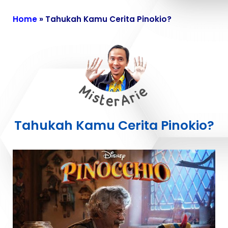
Home
»
Tahukah Kamu Cerita Pinokio?
Tahukah Kamu Cerita Pinokio?