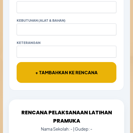
KEBUTUHAN (ALAT & BAHAN)
KETERANGAN
+ TAMBAHKAN KE RENCANA
RENCANA PELAKSANAAN LATIHAN
PRAMUKA
Nama Sekolah:
-
| Gudep:
-