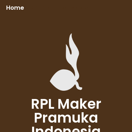
Home
»
RPL Pramuka Maker
RPL Maker
Pramuka
Indonesia