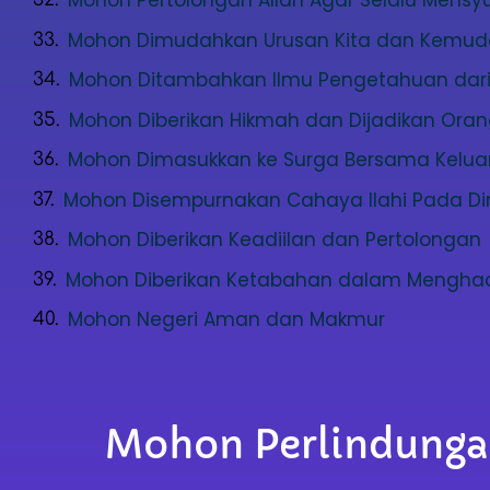
Mohon Pertolongan Allah Agar Selalu Mensyu
Mohon Dimudahkan Urusan Kita dan Kemud
Mohon Ditambahkan Ilmu Pengetahuan dari 
Mohon Diberikan Hikmah dan Dijadikan Oran
Mohon Dimasukkan ke Surga Bersama Kelua
Mohon Disempurnakan Cahaya Ilahi Pada Dir
Mohon Diberikan Keadiilan dan Pertolongan
Mohon Diberikan Ketabahan dalam Mengha
Mohon Negeri Aman dan Makmur
Mohon Perlindungan