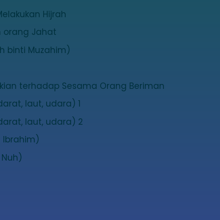
elakukan Hijrah
 orang Jahat
h binti Muzahim)
kian terhadap Sesama Orang Beriman
rat, laut, udara) 1
arat, laut, udara) 2
 Ibrahim)
 Nuh)