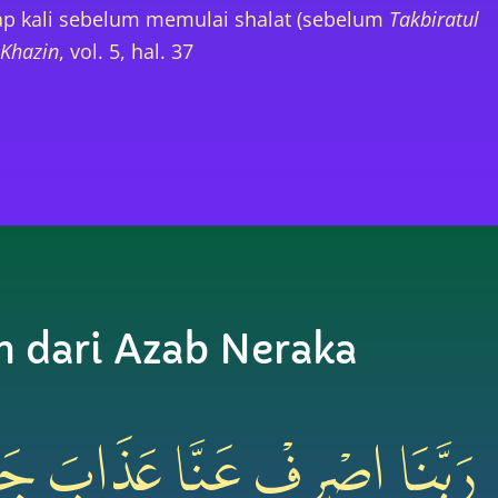
p kali sebelum memulai shalat (sebelum
Takbiratul
-Khazin
, vol. 5, hal. 37
 dari Azab Neraka
رَبَّنَا اصْرِفْ عَنَّا عَذَابَ جَهَن