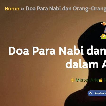
Home
»
Doa Para Nabi dan Orang-Orang
Doa Para Nabi da
dalam 
MisterArie
Facebook