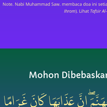
Note. Nabi Muhammad Saw. membaca doa ini setia
Ihrom
). Lihat
Tafsir Al
Mohon Dibebaskan
َّمَۖ اِنَّ عَذَابَهَا كَانَ غَرَامًا