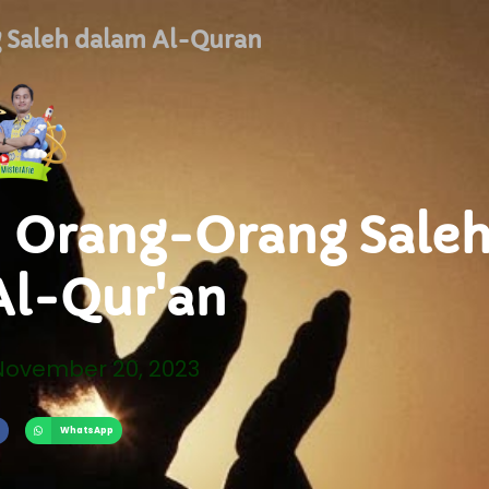
 Saleh dalam Al-Quran
n Orang-Orang Sale
Al-Qur'an
November 20, 2023
WhatsApp