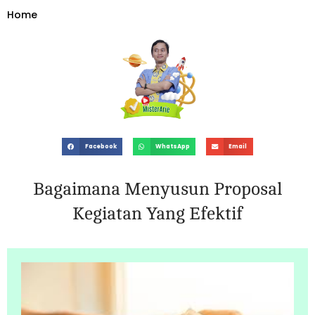
Home
»
Bagaimana Menyusun Proposal Kegiatan yang Efektif
Facebook
WhatsApp
Email
Bagaimana Menyusun Proposal
Kegiatan Yang Efektif