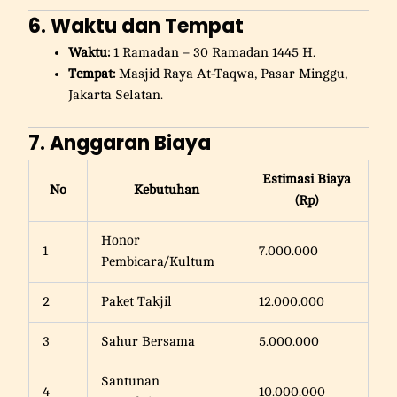
6. Waktu dan Tempat
Waktu:
1 Ramadan – 30 Ramadan 1445 H.
Tempat:
Masjid Raya At-Taqwa, Pasar Minggu,
Jakarta Selatan.
7. Anggaran Biaya
Estimasi Biaya
No
Kebutuhan
(Rp)
Honor
1
7.000.000
Pembicara/Kultum
2
Paket Takjil
12.000.000
3
Sahur Bersama
5.000.000
Santunan
4
10.000.000