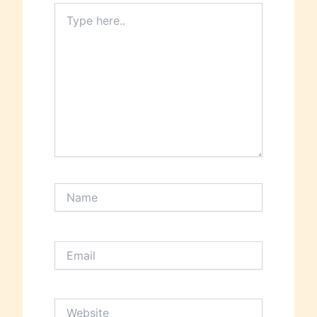
Type
here..
Name
Email
Website