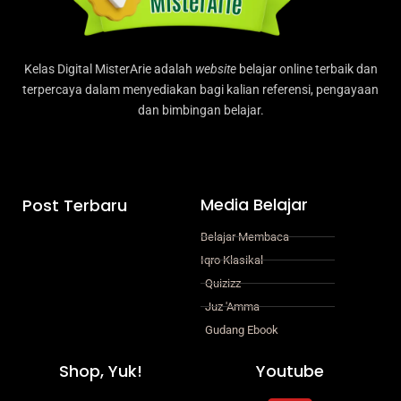
Kelas Digital MisterArie adalah
website
belajar online terbaik dan
terpercaya dalam menyediakan bagi kalian referensi, pengayaan
dan bimbingan belajar.
Media Belajar
Post Terbaru
Belajar Membaca
Iqro Klasikal
Quizizz
Juz 'Amma
Gudang Ebook
Shop, Yuk!
Youtube