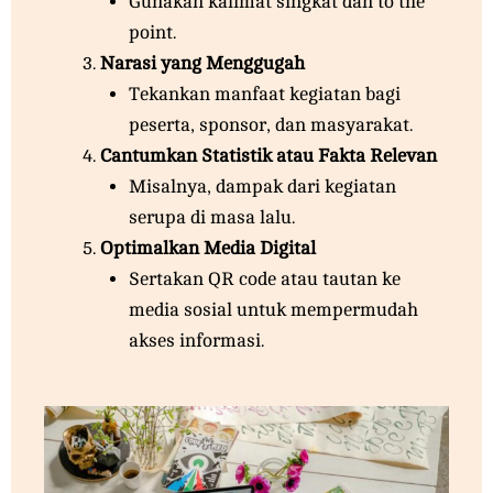
Gunakan kalimat singkat dan to the
point.
Narasi yang Menggugah
Tekankan manfaat kegiatan bagi
peserta, sponsor, dan masyarakat.
Cantumkan Statistik atau Fakta Relevan
Misalnya, dampak dari kegiatan
serupa di masa lalu.
Optimalkan Media Digital
Sertakan QR code atau tautan ke
media sosial untuk mempermudah
akses informasi.