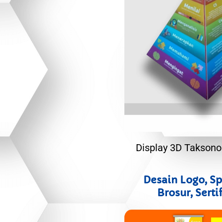
Display 3D Takson
Desain Logo, S
Brosur, Serti