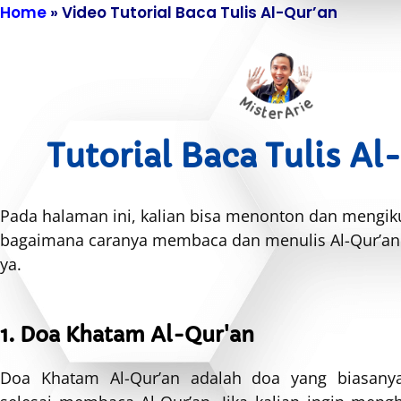
Home
»
Video Tutorial Baca Tulis Al-Qur’an
Tutorial Baca Tulis Al
Pada halaman ini, kalian bisa menonton dan mengikut
bagaimana caranya membaca dan menulis Al-Qur’an.
ya.
1. Doa Khatam Al-Qur'an
Doa Khatam Al-Qur’an adalah doa yang biasanya