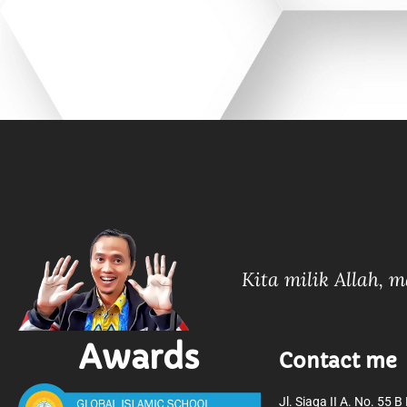
Kita milik Allah, 
Awards
Contact me
Jl. Siaga II A. No. 55