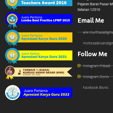
Pejaten Barat Pasar M
Selatan 12510
Email Me
arie.murthaza@gma
mortezadesain@gm
Follow Me
Instagram Pribadi
Instagram Bisnis
Facebook Bisnis