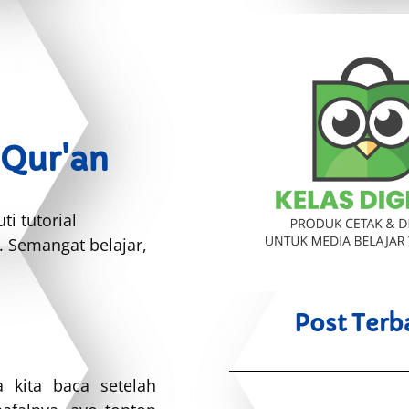
-Qur'an
i tutorial
 Semangat belajar,
Post Terb
 kita baca setelah