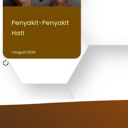
Penyakit-Penyakit
Hati
1 August 2024