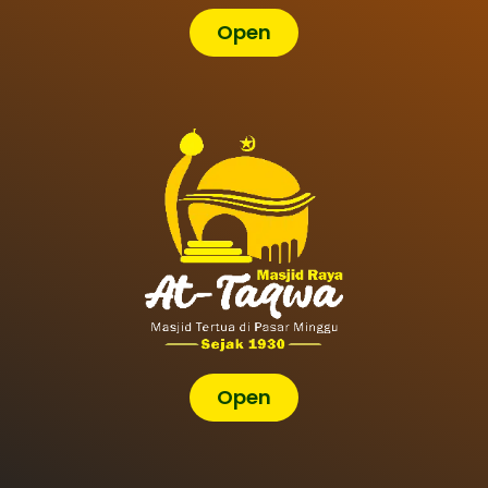
Open
Open