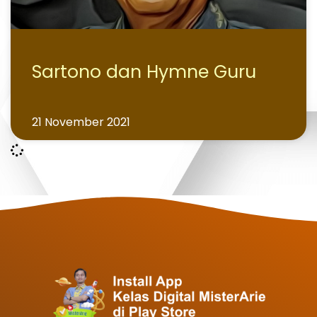
Sartono dan Hymne Guru
21 November 2021