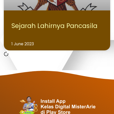
Sejarah Lahirnya Pancasila
1 June 2023