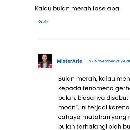
Kalau bulan merah fase apa
Reply
MisterArie
27 November 2024 at
Bulan merah, kalau me
kepada fenomena ger
bulan, biasanya disebut
moon”, ini terjadi karena
cahaya matahari yang 
bulan terhalangi oleh bu