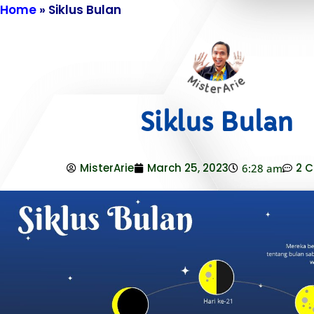
Home
»
Siklus Bulan
Siklus Bulan
MisterArie
March 25, 2023
2 
6:28 am