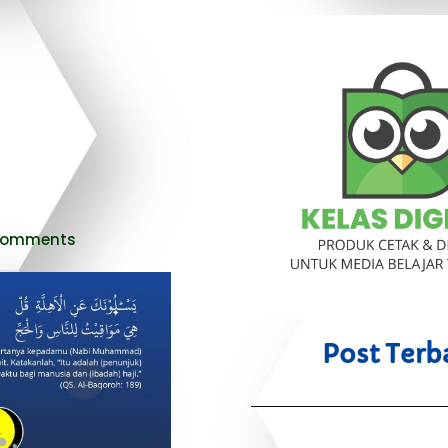
Comments
Post Terb