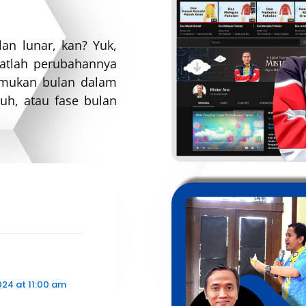
lan lunar, kan? Yuk,
hatlah perubahannya
nemukan bulan dalam
ruh, atau fase bulan
24 at 11:00 am