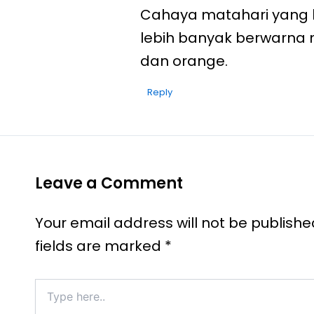
Cahaya matahari yang l
lebih banyak berwarna
dan orange.
Reply
Leave a Comment
Your email address will not be publishe
fields are marked
*
Type
here..