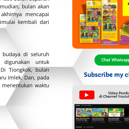
mudian, bulan akan
 akhirnya mencapai
imulai kembali dari
i budaya di seluruh
Chat Whatsap
 digunakan untuk
 Di Tiongkok, bulan
Subscribe my c
ru Imlek. Dan, pada
k menentukan waktu