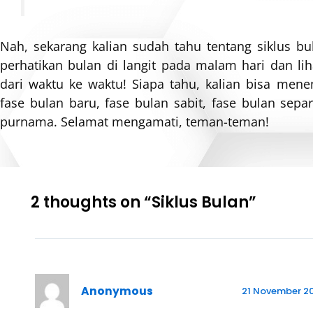
Nah, sekarang kalian sudah tahu tentang siklus bu
perhatikan bulan di langit pada malam hari dan li
dari waktu ke waktu! Siapa tahu, kalian bisa me
fase bulan baru, fase bulan sabit, fase bulan sepa
purnama. Selamat mengamati, teman-teman!
2 thoughts on “Siklus Bulan”
Anonymous
21 November 20