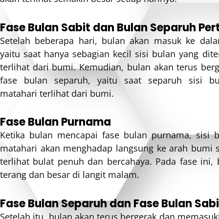
Fase Bulan Sabit dan Bulan Separuh Pe
Setelah beberapa hari, bulan akan masuk ke dala
yaitu saat hanya sebagian kecil sisi bulan yang dit
terlihat dari bumi. Kemudian, bulan akan terus be
fase bulan separuh, yaitu saat separuh sisi bu
matahari terlihat dari bumi.
Fase Bulan Purnama
Ketika bulan mencapai fase bulan purnama, sisi b
matahari akan menghadap langsung ke arah bumi s
terlihat bulat penuh dan bercahaya. Pada fase ini, b
terang dan besar di langit malam.
Fase Bulan Separuh dan Fase Bulan Sab
Setelah itu, bulan akan terus bergerak dan memasuk