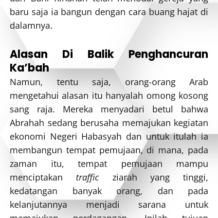
baru saja ia bangun dengan cara buang hajat di
dalamnya.
Alasan Di Balik Penghancuran
Ka’bah
Namun, tentu saja, orang-orang Arab
mengetahui alasan itu hanyalah omong kosong
sang raja. Mereka menyadari betul bahwa
Abrahah sedang berusaha memajukan kegiatan
ekonomi Negeri Habasyah dan untuk itulah ia
membangun tempat pemujaan, di mana, pada
zaman itu, tempat pemujaan mampu
menciptakan
traffic
ziarah yang tinggi,
kedatangan banyak orang, dan pada
kelanjutannya menjadi sarana untuk
memajukan perdagangan. Inilah tujuan