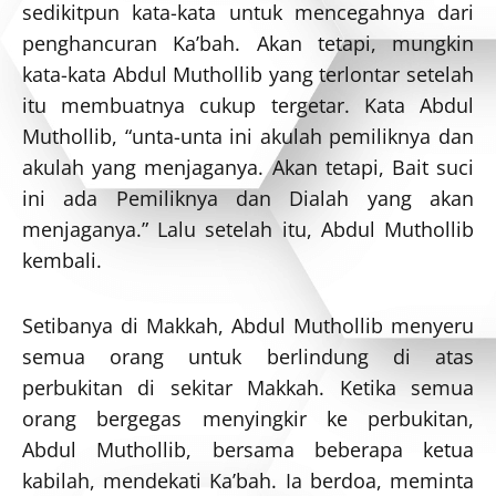
sedikitpun kata-kata untuk mencegahnya dari
penghancuran Ka’bah. Akan tetapi, mungkin
kata-kata Abdul Muthollib yang terlontar setelah
itu membuatnya cukup tergetar. Kata Abdul
Muthollib, “unta-unta ini akulah pemiliknya dan
akulah yang menjaganya. Akan tetapi, Bait suci
ini ada Pemiliknya dan Dialah yang akan
menjaganya.” Lalu setelah itu, Abdul Muthollib
kembali.
Setibanya di Makkah, Abdul Muthollib menyeru
semua orang untuk berlindung di atas
perbukitan di sekitar Makkah. Ketika semua
orang bergegas menyingkir ke perbukitan,
Abdul Muthollib, bersama beberapa ketua
kabilah, mendekati Ka’bah. Ia berdoa, meminta