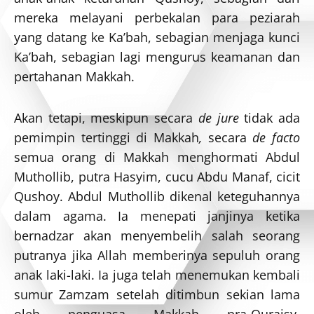
mereka melayani perbekalan para peziarah
yang datang ke Ka’bah, sebagian menjaga kunci
Ka’bah, sebagian lagi mengurus keamanan dan
pertahanan Makkah.
Akan tetapi, meskipun secara
de jure
tidak ada
pemimpin tertinggi di Makkah
,
secara
de facto
semua orang di Makkah menghormati Abdul
Muthollib, putra Hasyim, cucu Abdu Manaf, cicit
Qushoy. Abdul Muthollib dikenal keteguhannya
dalam agama. Ia menepati janjinya ketika
bernadzar akan menyembelih salah seorang
putranya jika Allah memberinya sepuluh orang
anak laki-laki. Ia juga telah menemukan kembali
sumur Zamzam setelah ditimbun sekian lama