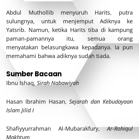
Abdul Muthollib menyuruh Harits, putra
sulungnya, untuk menjemput Adiknya ke
Yatsrib. Namun, ketika Harits tiba di kampung
paman-pamannya itu, semua orang
menyatakan belasungkawa kepadanya. Ia pun
memahami bahwa adiknya sudah tiada.
Sumber Bacaan
Ibnu Ishaq,
Sirah Nabawiyah
Hasan Ibrahim Hasan,
Sejarah dan Kebudayaan
Islam Jilid I
Shafiyyurrahman Al-Mubarakfury,
Ar-Rohiqul
Makhtum