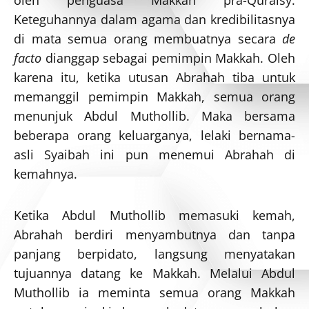
oleh penguasa Makkah pra-Quraisy.
Keteguhannya dalam agama dan kredibilitasnya
di mata semua orang membuatnya secara
de
facto
dianggap sebagai pemimpin Makkah. Oleh
karena itu, ketika utusan Abrahah tiba untuk
memanggil pemimpin Makkah, semua orang
menunjuk Abdul Muthollib. Maka bersama
beberapa orang keluarganya, lelaki bernama-
asli Syaibah ini pun menemui Abrahah di
kemahnya.
Ketika Abdul Muthollib memasuki kemah,
Abrahah berdiri menyambutnya dan tanpa
panjang berpidato, langsung menyatakan
tujuannya datang ke Makkah. Melalui Abdul
Muthollib ia meminta semua orang Makkah