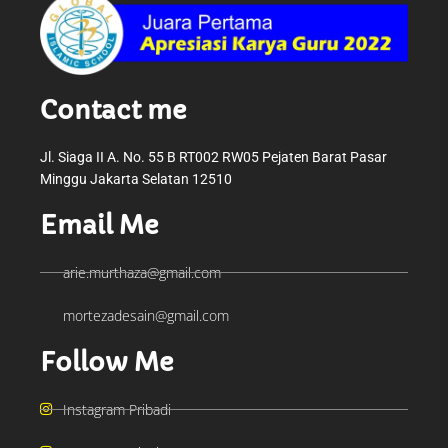
Contact me
Jl. Siaga II A. No. 55 B RT002 RW05 Pejaten Barat Pasar
Minggu Jakarta Selatan 12510
Email Me
arie.murthaza@gmail.com
mortezadesain@gmail.com
Follow Me
Instagram Pribadi