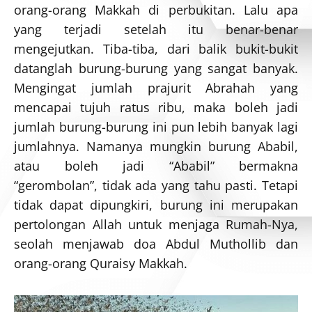
orang-orang Makkah di perbukitan. Lalu apa
yang terjadi setelah itu benar-benar
mengejutkan. Tiba-tiba, dari balik bukit-bukit
datanglah burung-burung yang sangat banyak.
Mengingat jumlah prajurit Abrahah yang
mencapai tujuh ratus ribu, maka boleh jadi
jumlah burung-burung ini pun lebih banyak lagi
jumlahnya. Namanya mungkin burung Ababil,
atau boleh jadi “Ababil” bermakna
“gerombolan”, tidak ada yang tahu pasti. Tetapi
tidak dapat dipungkiri, burung ini merupakan
pertolongan Allah untuk menjaga Rumah-Nya,
seolah menjawab doa Abdul Muthollib dan
orang-orang Quraisy Makkah.