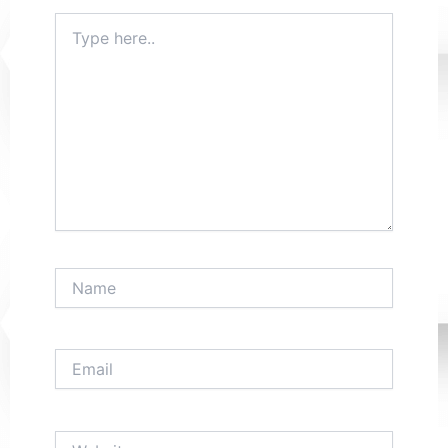
Type
here..
Name
Email
Website