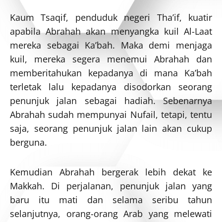
Kaum Tsaqif, penduduk negeri Tha’if, kuatir
apabila Abrahah akan menyangka kuil Al-Laat
mereka sebagai Ka’bah. Maka demi menjaga
kuil, mereka segera menemui Abrahah dan
memberitahukan kepadanya di mana Ka’bah
terletak lalu kepadanya disodorkan seorang
penunjuk jalan sebagai hadiah. Sebenarnya
Abrahah sudah mempunyai Nufail, tetapi, tentu
saja, seorang penunjuk jalan lain akan cukup
berguna.
Kemudian Abrahah bergerak lebih dekat ke
Makkah. Di perjalanan, penunjuk jalan yang
baru itu mati dan selama seribu tahun
selanjutnya, orang-orang Arab yang melewati