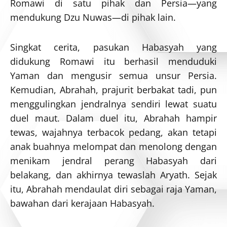
Romawi di satu pihak dan Persia—yang
mendukung Dzu Nuwas—di pihak lain.
Singkat cerita, pasukan Habasyah yang
didukung Romawi itu berhasil menduduki
Yaman dan mengusir semua unsur Persia.
Kemudian, Abrahah, prajurit berbakat tadi, pun
menggulingkan jendralnya sendiri lewat suatu
duel maut. Dalam duel itu, Abrahah hampir
tewas, wajahnya terbacok pedang, akan tetapi
anak buahnya melompat dan menolong dengan
menikam jendral perang Habasyah dari
belakang, dan akhirnya tewaslah Aryath. Sejak
itu, Abrahah mendaulat diri sebagai raja Yaman,
bawahan dari kerajaan Habasyah.