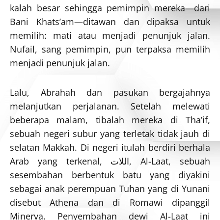
kalah besar sehingga pemimpin mereka—dari
Bani Khats’am—ditawan dan dipaksa untuk
memilih: mati atau menjadi penunjuk jalan.
Nufail, sang pemimpin, pun terpaksa memilih
menjadi penunjuk jalan.
Lalu, Abrahah dan pasukan bergajahnya
melanjutkan perjalanan. Setelah melewati
beberapa malam, tibalah mereka di Tha’if,
sebuah negeri subur yang terletak tidak jauh di
selatan Makkah. Di negeri itulah berdiri berhala
Arab yang terkenal, اللات, Al-Laat, sebuah
sesembahan berbentuk batu yang diyakini
sebagai anak perempuan Tuhan yang di Yunani
disebut Athena dan di Romawi dipanggil
Minerva. Penyembahan dewi Al-Laat ini