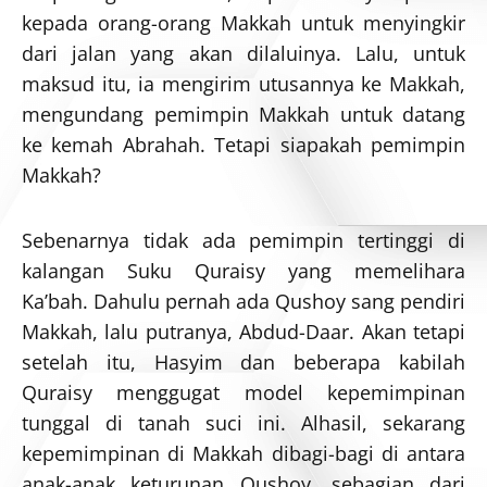
kepada orang-orang Makkah untuk menyingkir
dari jalan yang akan dilaluinya. Lalu, untuk
maksud itu, ia mengirim utusannya ke Makkah,
mengundang pemimpin Makkah untuk datang
ke kemah Abrahah. Tetapi siapakah pemimpin
Makkah?
Sebenarnya tidak ada pemimpin tertinggi di
kalangan Suku Quraisy yang memelihara
Ka’bah. Dahulu pernah ada Qushoy sang pendiri
Makkah, lalu putranya, Abdud-Daar. Akan tetapi
setelah itu, Hasyim dan beberapa kabilah
Quraisy menggugat model kepemimpinan
tunggal di tanah suci ini. Alhasil, sekarang
kepemimpinan di Makkah dibagi-bagi di antara
anak-anak keturunan Qushoy, sebagian dari