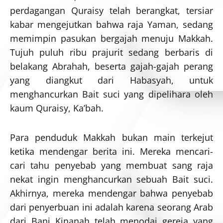
perdagangan Quraisy telah berangkat, tersiar
kabar mengejutkan bahwa raja Yaman, sedang
memimpin pasukan bergajah menuju Makkah.
Tujuh puluh ribu prajurit sedang berbaris di
belakang Abrahah, beserta gajah-gajah perang
yang diangkut dari Habasyah, untuk
menghancurkan Bait suci yang dipelihara oleh
kaum Quraisy, Ka’bah.
Para penduduk Makkah bukan main terkejut
ketika mendengar berita ini. Mereka mencari-
cari tahu penyebab yang membuat sang raja
nekat ingin menghancurkan sebuah Bait suci.
Akhirnya, mereka mendengar bahwa penyebab
dari penyerbuan ini adalah karena seorang Arab
dari Bani Kinanah telah menodai gereja yang