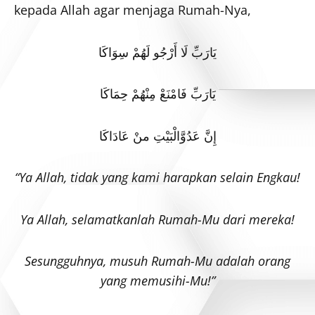
kepada Allah agar menjaga Rumah-Nya,
يَارَبِّ لَا أَرْجُو لَهُمْ سِوَاكَا
يَارَبِّ فَامْنَعْ مِنْهُمْ حِمَاكَا
إِنَّ عَدُوَّالْبَيْتِ منْ عَادَاكَا
“Ya Allah, tidak yang kami harapkan selain Engkau!
Ya Allah, selamatkanlah Rumah-Mu dari mereka!
Sesungguhnya, musuh Rumah-Mu adalah orang
yang memusihi-Mu!”