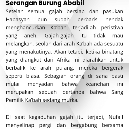
Serangan Burung Ababil
Setelah semua gajah bersiap dan pasukan
Habasyah pun sudah berbaris hendak
menghancurkan Ka’bah, terjadilah peristiwa
yang aneh. Gajah-gajah itu tidak mau
melangkah, seolah dari arah Ka’bah ada sesuatu
yang menakutinya. Akan tetapi, ketika binatang
yang diangkut dari Afrika ini diarahkan untuk
berbalik ke arah pulang, mereka bergerak
seperti biasa. Sebagian orang di sana pasti
mulai menyadari bahwa keanehan ini
merupakan sebuah pertanda bahwa Sang
Pemilik Ka’bah sedang murka.
Di saat kegaduhan gajah itu terjadi, Nufail
menyelinap pergi dan bergabung bersama