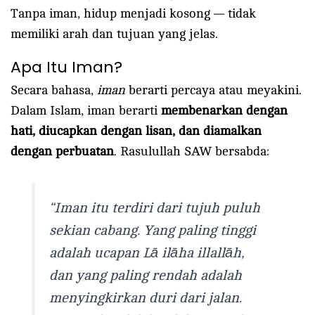
Tanpa iman, hidup menjadi kosong — tidak
memiliki arah dan tujuan yang jelas.
Apa Itu Iman?
Secara bahasa,
iman
berarti percaya atau meyakini.
Dalam Islam, iman berarti
membenarkan dengan
hati, diucapkan dengan lisan, dan diamalkan
dengan perbuatan
. Rasulullah SAW bersabda:
“Iman itu terdiri dari tujuh puluh
sekian cabang. Yang paling tinggi
adalah ucapan
Lā ilāha illallāh
,
dan yang paling rendah adalah
menyingkirkan duri dari jalan.