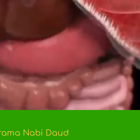
rama Nabi Daud