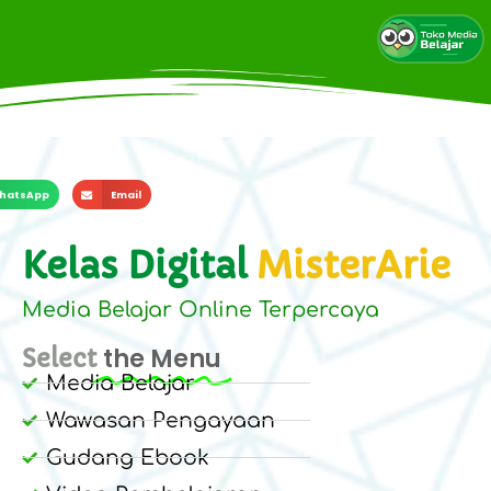
hatsApp
Email
Kelas Digital
MisterArie
Media Belajar Online Terpercaya
the Menu
Select
Media Belajar
Wawasan Pengayaan
Gudang Ebook