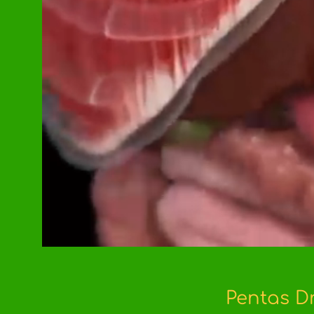
Pentas D