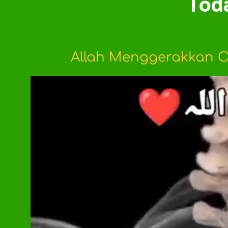
Tod
Allah Menggerakkan O