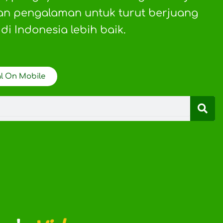
 dan pengalaman untuk turut berjuang
i Indonesia lebih baik.
al On Mobile