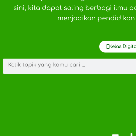
sini, kita dapat saling berbagi ilmu
menjadikan pendidikan d
Kelas Digit
Search