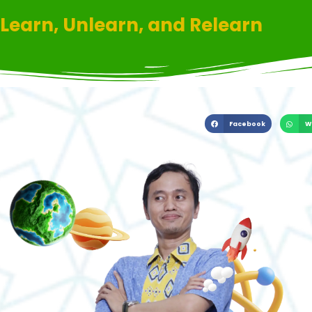
Learn, Unlearn, and Relearn
Facebook
W