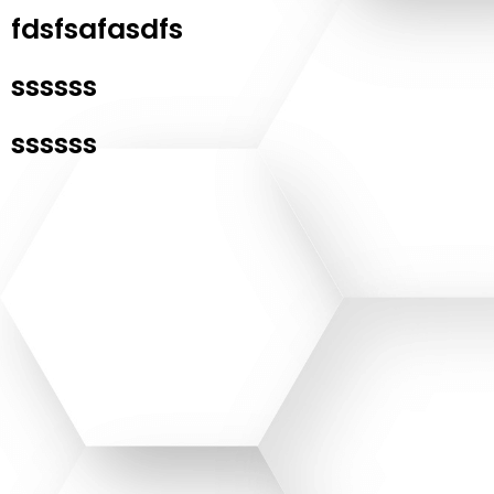
fdsfsafasdfs
ssssss
ssssss