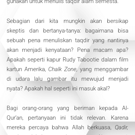
gunakan untuk menulis taqdir alam semesta.
Sebagian dari kita mungkin akan bersikap
skeptis dan bertanya-tanya: bagaimana bisa
sebuah pena menuliskan taqdir yang nantinya
akan menjadi kenyataan? Pena macam apa?
Apakah seperti kapur Rudy Tabootie dalam film
kartun Amerika,
Chalk Zone,
yang menggambar
di udara lalu gambar itu mewujud menjadi
nyata? Apakah hal seperti ini masuk akal?
Bagi orang-orang yang beriman kepada Al-
Qur’an, pertanyaan ini tidak relevan. Karena
mereka percaya bahwa Allah berkuasa,
Qadir,