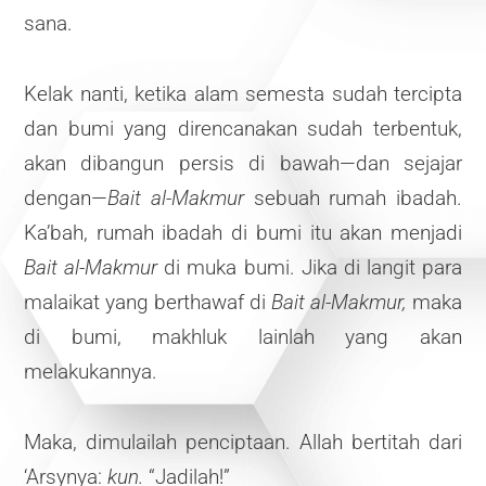
sana.
Kelak nanti, ketika alam semesta sudah tercipta
dan bumi yang direncanakan sudah terbentuk,
akan dibangun persis di bawah—dan sejajar
dengan—
Bait al-Makmur
sebuah rumah ibadah.
Ka’bah, rumah ibadah di bumi itu akan menjadi
Bait al-Makmur
di muka bumi. Jika di langit para
malaikat yang berthawaf di
Bait al-Makmur,
maka
di bumi, makhluk lainlah yang akan
melakukannya.
Maka, dimulailah penciptaan. Allah bertitah dari
‘Arsynya:
kun.
“Jadilah!”