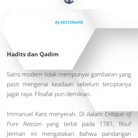
By MISTERARIE
Hadits dan Qadim
Sains modern tidak mempunyai gambaran yang
pasti mengenai keadaan sebelum terciptanya
jagat raya. Filsafat pun demikian.
Immanuel Kant menyerah. Di dalam
Critique of
Pure Reason
yang terbit pada 1781
,
filsuf
Jerman ini mengatakan bahwa pandangan