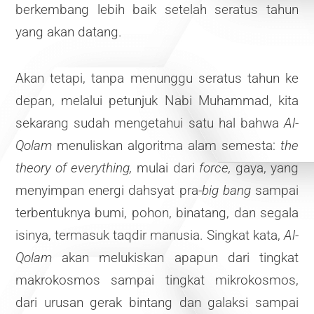
berkembang lebih baik setelah seratus tahun
yang akan datang.
Akan tetapi, tanpa menunggu seratus tahun ke
depan, melalui petunjuk Nabi Muhammad, kita
sekarang sudah mengetahui satu hal bahwa
Al-
Qolam
menuliskan algoritma alam semesta:
the
theory of everything,
mulai dari
force,
gaya, yang
menyimpan energi dahsyat pra-
big bang
sampai
terbentuknya bumi, pohon, binatang, dan segala
isinya, termasuk taqdir manusia. Singkat kata,
Al-
Qolam
akan melukiskan apapun dari tingkat
makrokosmos sampai tingkat mikrokosmos,
dari urusan gerak bintang dan galaksi sampai