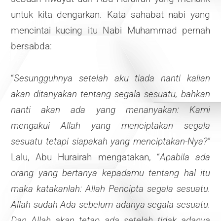
untuk kita dengarkan. Kata sahabat nabi yang
mencintai kucing itu Nabi Muhammad pernah
bersabda:
“
Sesungguhnya setelah aku tiada nanti kalian
akan ditanyakan tentang segala sesuatu, bahkan
nanti akan ada yang menanyakan: Kami
mengakui Allah yang menciptakan segala
sesuatu tetapi siapakah yang menciptakan-Nya?”
Lalu, Abu Hurairah mengatakan, “
Apabila ada
orang yang bertanya kepadamu tentang hal itu
maka katakanlah: Allah Pencipta segala sesuatu.
Allah sudah Ada sebelum adanya segala sesuatu.
Dan Allah akan tetap ada setelah tidak adanya