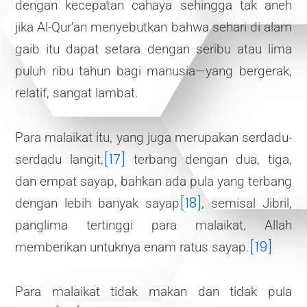
dengan kecepatan cahaya sehingga tak aneh
jika Al-Qur’an menyebutkan bahwa sehari di alam
gaib itu dapat setara dengan seribu atau lima
puluh ribu tahun bagi manusia—yang bergerak,
relatif, sangat lambat.
Para malaikat itu, yang juga merupakan serdadu-
[17]
serdadu langit,
terbang dengan dua, tiga,
dan empat sayap, bahkan ada pula yang terbang
[18]
dengan lebih banyak sayap
, semisal Jibril,
panglima tertinggi para malaikat, Allah
[19]
memberikan untuknya enam ratus sayap.
Para malaikat tidak makan dan tidak pula