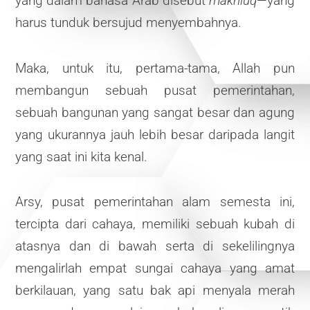
yang dalam bahasa Arab disebut
makhluq
—yang
harus tunduk bersujud menyembahnya.
Maka, untuk itu, pertama-tama, Allah pun
membangun sebuah pusat pemerintahan,
sebuah bangunan yang sangat besar dan agung
yang ukurannya jauh lebih besar daripada langit
yang saat ini kita kenal.
Arsy, pusat pemerintahan alam semesta ini,
tercipta dari cahaya, memiliki sebuah kubah di
atasnya dan di bawah serta di sekelilingnya
mengalirlah empat sungai cahaya yang amat
berkilauan, yang satu bak api menyala merah