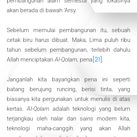
pembangunan alam semesta yang lokasinya
akan berada di bawah ‘Arsy.
Sebelum memulai pembangunan itu, sebuah
cetak biru harus dibuat. Maka, Lima puluh ribu
tahun sebelum pembangunan, terlebih dahulu
[21]
Allah menciptakan
Al-Qolam
, pena
.
Janganlah kita bayangkan pena ini seperti
batang berujung runcing, berisi tinta, yang
biasanya kita pergunakan untuk menulis di atas
kertas.
Al-Qolam
adalah teknologi yang belum
terjangkau oleh nalar dan sains modern kita,
teknologi maha-canggih yang akan Allah