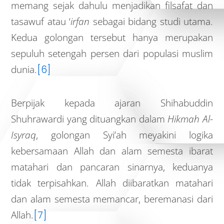
memang sejak dahulu menjadikan filsafat dan
tasawuf atau ‘
irfan
sebagai bidang studi utama.
Kedua golongan tersebut hanya merupakan
sepuluh setengah persen dari populasi muslim
dunia.
[6]
Berpijak kepada ajaran Shihabuddin
Shuhrawardi yang dituangkan dalam
Hikmah Al-
Isyraq
, golongan Syi’ah meyakini logika
kebersamaan Allah dan alam semesta ibarat
matahari dan pancaran sinarnya, keduanya
tidak terpisahkan. Allah diibaratkan matahari
dan alam semesta memancar, beremanasi dari
Allah.
[7]