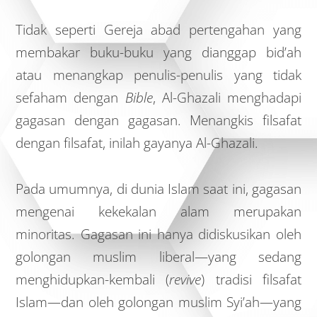
Tidak seperti Gereja abad pertengahan yang
membakar buku-buku yang dianggap bid’ah
atau menangkap penulis-penulis yang tidak
sefaham dengan
Bible
, Al-Ghazali menghadapi
gagasan dengan gagasan. Menangkis filsafat
dengan filsafat, inilah gayanya Al-Ghazali.
Pada umumnya, di dunia Islam saat ini, gagasan
mengenai kekekalan alam merupakan
minoritas. Gagasan ini hanya didiskusikan oleh
golongan muslim liberal—yang sedang
menghidupkan-kembali (
revive
) tradisi filsafat
Islam—dan oleh golongan muslim Syi’ah—yang