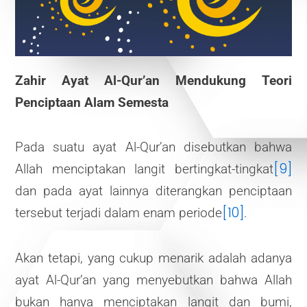
Zahir Ayat Al-Qur’an Mendukung Teori
Penciptaan Alam Semesta
Pada suatu ayat Al-Qur’an disebutkan bahwa
[9]
Allah menciptakan langit bertingkat-tingkat
dan pada ayat lainnya diterangkan penciptaan
[10]
tersebut terjadi dalam enam periode
.
Akan tetapi, yang cukup menarik adalah adanya
ayat Al-Qur’an yang menyebutkan bahwa Allah
bukan hanya menciptakan langit dan bumi,