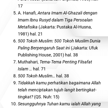
17
A. Hanafi,
Antara Imam Al-Ghazali dengan
Imam Ibnu Rusyd dalam Tiga Persoalan
Metafisika
(Jakarta: Pustaka Al-Husna,
1981) hal. 21
500 Tokoh Muslim: 500 Tokoh Muslim Dunia
Paling Berpengaruh Saat ini
(Jakarta: Ufuk
Publishing House, 2001) hal. 38
Muthahari,
Tema-Tema Penting Filsafat
Islam …
hal. 71
500 Tokoh Muslim…
hal. 38
Tidakkah kamu perhatikan bagaimana Allah
telah menciptakan tujuh langit bertingkat-
tingkat?
(QS. Nuh: 15)
Sesungguhnya Tuhan kamu ialah Allah yang