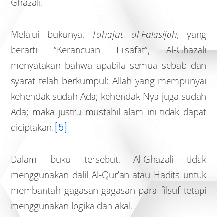
Ghazali.
Melalui bukunya,
Tahafut al-Falasifah,
yang
berarti “Kerancuan Filsafat”, Al-Ghazali
menyatakan bahwa apabila semua sebab dan
syarat telah berkumpul: Allah yang mempunyai
kehendak sudah Ada; kehendak-Nya juga sudah
Ada; maka justru mustahil alam ini tidak dapat
diciptakan.
[5]
Dalam buku tersebut, Al-Ghazali tidak
menggunakan dalil Al-Qur’an atau Hadits untuk
membantah gagasan-gagasan para filsuf tetapi
menggunakan logika dan akal.