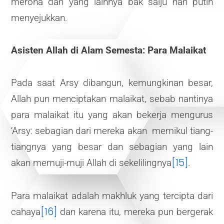
merona dan yang lainnya bak salju nan putih
menyejukkan.
Asisten Allah di Alam Semesta: Para Malaikat
Pada saat Arsy dibangun, kemungkinan besar,
Allah pun menciptakan malaikat, sebab nantinya
para malaikat itu yang akan bekerja mengurus
‘Arsy: sebagian dari mereka akan memikul tiang-
tiangnya yang besar dan sebagian yang lain
[15]
akan memuji-muji Allah di sekelilingnya
.
Para malaikat adalah makhluk yang tercipta dari
[16]
cahaya
dan karena itu, mereka pun bergerak