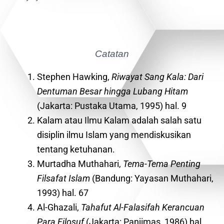
Catatan
Stephen Hawking,
Riwayat Sang Kala: Dari
Dentuman Besar hingga Lubang Hitam
(Jakarta: Pustaka Utama, 1995) hal. 9
Kalam atau Ilmu Kalam adalah salah satu
disiplin ilmu Islam yang mendiskusikan
tentang ketuhanan.
Murtadha Muthahari,
Tema-Tema Penting
Filsafat Islam
(Bandung: Yayasan Muthahari,
1993) hal. 67
Al-Ghazali,
Tahafut Al-Falasifah Kerancuan
Para Filosuf
(Jakarta: Panjimas, 1986) hal.