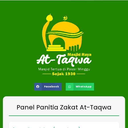
Facebook
WhatsApp
Panel Panitia Zakat At-Taqwa