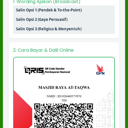
1. Wording Ajakan (Broadcast)
Salin Opsi 1 (Pendek & To-the-Point)
Salin Opsi 2 (Gaya Persuasif)
Salin Opsi 3 (Religius & Menyentuh)
2. Cara Bayar & Dalil Online